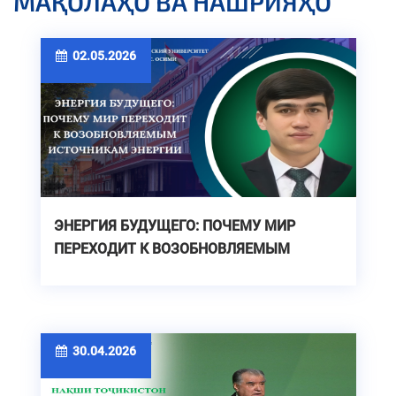
МАҚОЛАҲО ВА НАШРИЯҲО
02.05.2026
ЭНЕРГИЯ БУДУЩЕГО: ПОЧЕМУ МИР
ПЕРЕХОДИТ К ВОЗОБНОВЛЯЕМЫМ
ИСТОЧНИКАМ ЭНЕРГИИ
30.04.2026