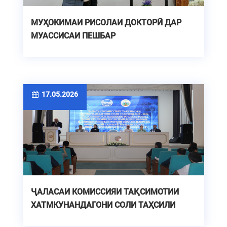
МУҲОКИМАИ РИСОЛАИ ДОКТОРӢ ДАР
МУАССИСАИ ПЕШБАР
17.05.2026
ҶАЛАСАИ КОМИССИЯИ ТАҚСИМОТИИ
ХАТМКУНАНДАГОНИ СОЛИ ТАҲСИЛИ
2025-2026