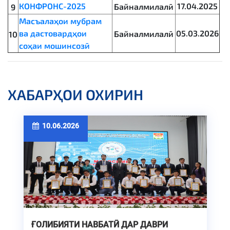
КОНФРОНС-2025
17.04.2025
Байналмилалӣ
9
Масъалаҳои мубрам
ва дастовардҳои
05.03.2026
Байналмилалӣ
10
соҳаи мошинсозӣ
ХАБАРҲОИ ОХИРИН
10.06.2026
ҒОЛИБИЯТИ НАВБАТӢ ДАР ДАВРИ