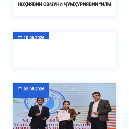
НОҲИЯВИИ ОЗМУНИ ҶУМҲУРИЯВИИ “ИЛМ
– ФУРӮҒИ МАЪРИФАТ”
10.06.2026
02.05.2026