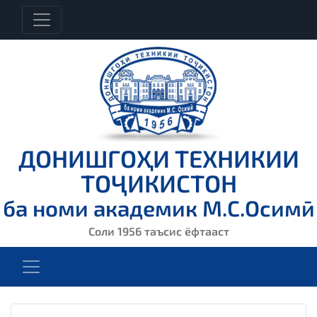
ДОНИШГОҲИ ТЕХНИКИИ
ТОҶИКИСТОН
ба номи академик М.С.Осимӣ
Соли 1956 таъсис ёфтааст