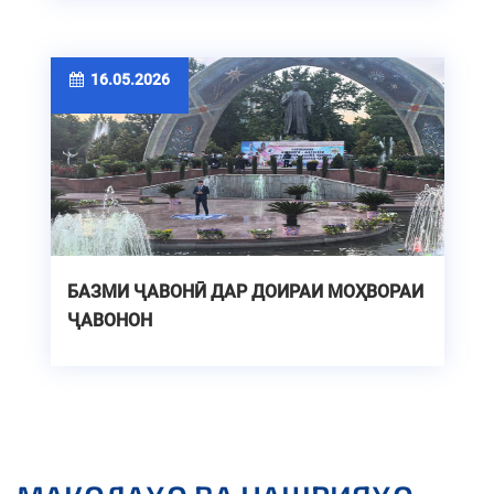
16.05.2026
БАЗМИ ҶАВОНӢ ДАР ДОИРАИ МОҲВОРАИ
ҶАВОНОН