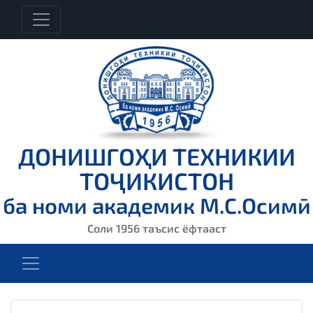
ДОНИШГОҲИ ТЕХНИКИИ
ТОҶИКИСТОН
ба номи академик М.С.Осимӣ
Соли 1956 таъсис ёфтааст