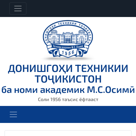
ДОНИШГОҲИ ТЕХНИКИИ
ТОҶИКИСТОН
ба номи академик М.С.Осимӣ
Соли 1956 таъсис ёфтааст