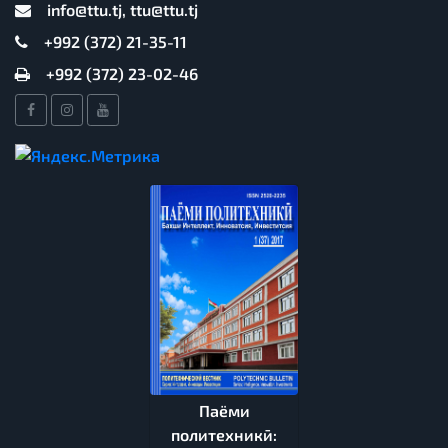
info@ttu.tj, ttu@ttu.tj
+992 (372) 21-35-11
+992 (372) 23-02-46
Паёми
политехникӣ: