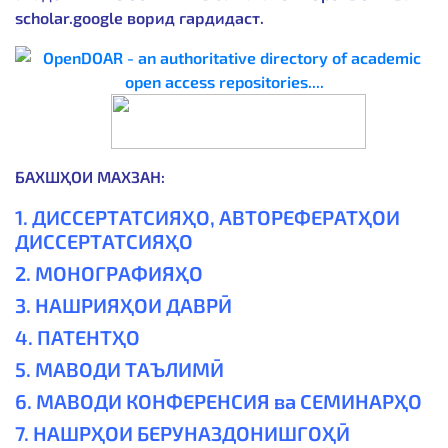
scholar.google
ворид гардидаст.
БАХШҲОИ МАХЗАН:
1. ДИССЕРТАТСИЯҲО, АВТОРЕФЕРАТҲОИ
ДИССЕРТАТСИЯҲО
2. МОНОГРАФИЯҲО
3. НАШРИЯҲОИ ДАВРӢ
4. ПАТЕНТҲО
5. МАВОДИ ТАЪЛИМӢ
6. МАВОДИ КОНФЕРЕНСИЯ ва СЕМИНАРҲО
7. НАШРҲОИ БЕРУНАЗДОНИШГОҲӢ