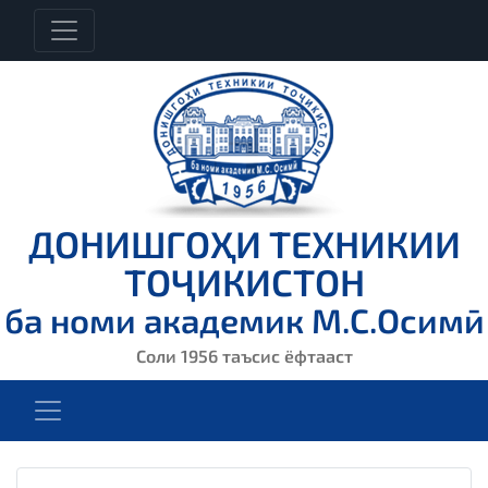
ДОНИШГОҲИ ТЕХНИКИИ
ТОҶИКИСТОН
ба номи академик М.С.Осимӣ
Соли 1956 таъсис ёфтааст