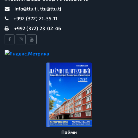
info@ttu.tj, ttu@ttu.tj
+992 (372) 21-35-11
+992 (372) 23-02-46
Паёми