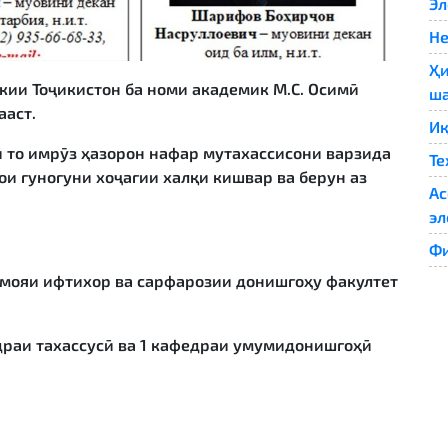
Эл
Не
Ҳи
кии Тоҷикистон ба номи академик М.С. Осимӣ
ша
ааст.
Иқ
ӣ то имрӯз ҳазорон нафар мутахассисони варзида
Те
ои гуногуни хоҷагии халқи кишвар ва берун аз
Ас
эл
Ф
 мояи ифтихор ва сарфарозии донишгоҳу факултет
драи тахассусӣ ва 1 кафедраи умумидонишгоҳӣ