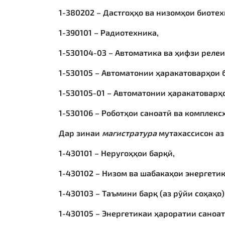
1-380202 – Дастгоҳҳо ва низомҳои биотех
1-390101 – Радиотехника,
1-530104-03 – Автоматика ва ҳифзи релеи
1-530105 – Автоматонии ҳаракатоварҳои 
1-530105-01 – Автоматонии ҳаракатоварҳо
1-530106 – Роботҳои саноатӣ ва комплекс
Дар зинаи
магистратура
мутахассисон аз
1-430101 – Неругоҳҳои барқӣ,
1-430102 – Низом ва шабакаҳои энергетик
1-430103 – Таъмини барқ (аз рӯйи соҳаҳо)
1-430105 – Энергетикаи ҳароратии саноат