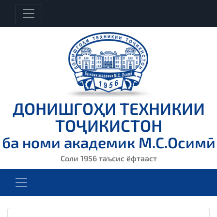
ДОНИШГОҲИ ТЕХНИКИИ
ТОҶИКИСТОН
ба номи академик М.С.Осимӣ
Соли 1956 таъсис ёфтааст