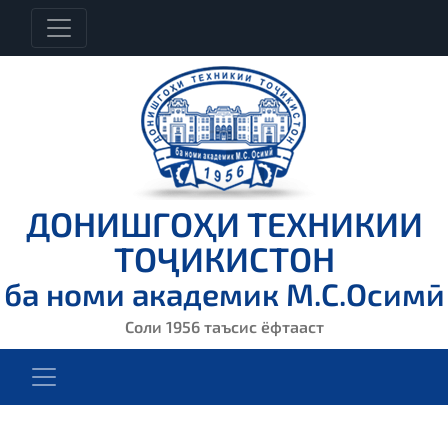
ДОНИШГОҲИ ТЕХНИКИИ
ТОҶИКИСТОН
ба номи академик М.С.Осимӣ
Соли 1956 таъсис ёфтааст