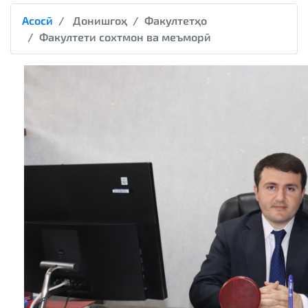
Асосӣ
Донишгоҳ
Факултетҳо
Факултети сохтмон ва меъморӣ