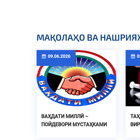
МАҚОЛАҲО ВА НАШРИЯ
09.06.2026
05
ВАҲДАТИ МИЛЛӢ –
ТА
ПОЙДЕВОРИ МУСТАҲКАМИ
ВИР
ДАВЛАТДОРИИ ТОҶИКОН
ПЕ