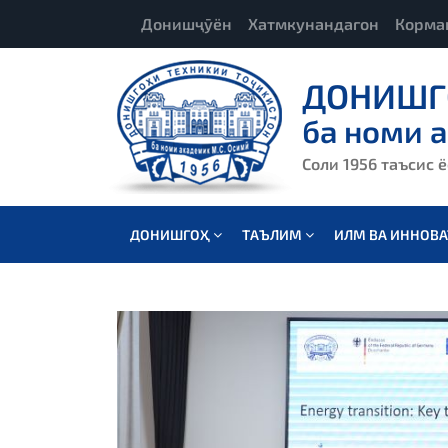
Донишҷӯён
Хатмкунандагон
Корма
ДОНИШГ
ба номи 
Соли 1956 таъсис 
ДОНИШГОҲ
ТАЪЛИМ
ИЛМ ВА ИННОВ