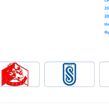
20
20
Ил
Фу