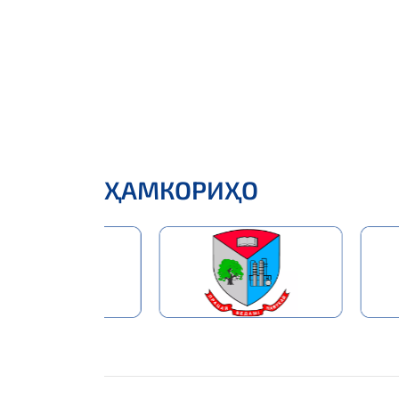
ҲАМКОРИҲО