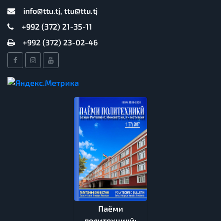
info@ttu.tj, ttu@ttu.tj
+992 (372) 21-35-11
+992 (372) 23-02-46
Паёми
политехникӣ: