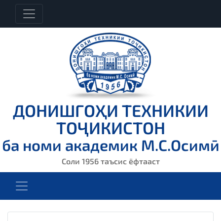
ДОНИШГОҲИ ТЕХНИКИИ
ТОҶИКИСТОН
ба номи академик М.С.Осимӣ
Соли 1956 таъсис ёфтааст