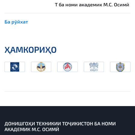
Т
ба номи академик
М.С. Осимӣ
Ба рӯйхат
ҲАМКОРИҲО
ДОНИШГОҲИ ТЕХНИКИИ ТОҶИКИСТОН БА НОМИ
АКАДЕМИК М.С. ОСИМӢ