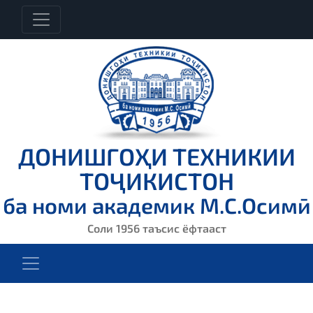
ДОНИШГОҲИ ТЕХНИКИИ
ТОҶИКИСТОН
ба номи академик М.С.Осимӣ
Соли 1956 таъсис ёфтааст