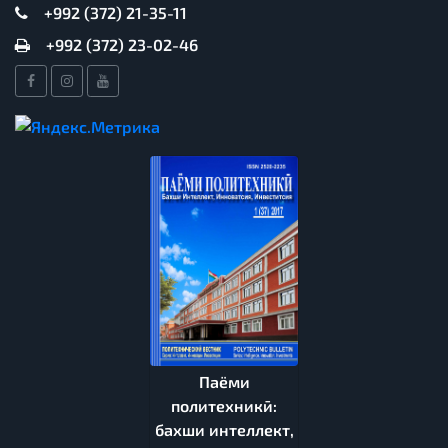
+992 (372) 21-35-11
+992 (372) 23-02-46
Паёми
политехникӣ:
бахши интеллект,