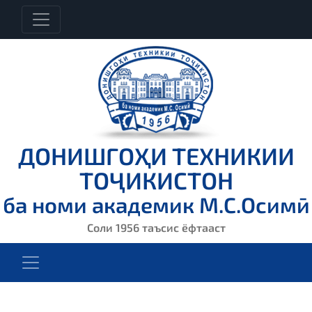
ДОНИШГОҲИ ТЕХНИКИИ
ТОҶИКИСТОН
ба номи академик М.С.Осимӣ
Соли 1956 таъсис ёфтааст