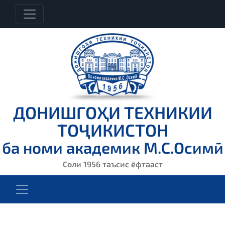
ДОНИШГОҲИ ТЕХНИКИИ
ТОҶИКИСТОН
ба номи академик М.С.Осимӣ
Соли 1956 таъсис ёфтааст