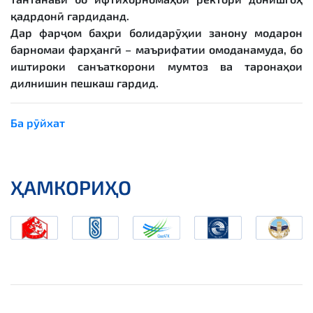
қадрдонӣ гардиданд.
Дар фарҷом баҳри болидарӯҳии занону модарон
барномаи фарҳангӣ – маърифатии омоданамуда, бо
иштироки санъаткорони мумтоз ва таронаҳои
дилнишин пешкаш гардид.
Ба рӯйхат
ҲАМКОРИҲО