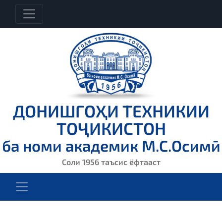
ДОНИШГОҲИ ТЕХНИКИИ
ТОҶИКИСТОН
ба номи академик М.С.Осимӣ
Соли 1956 таъсис ёфтааст