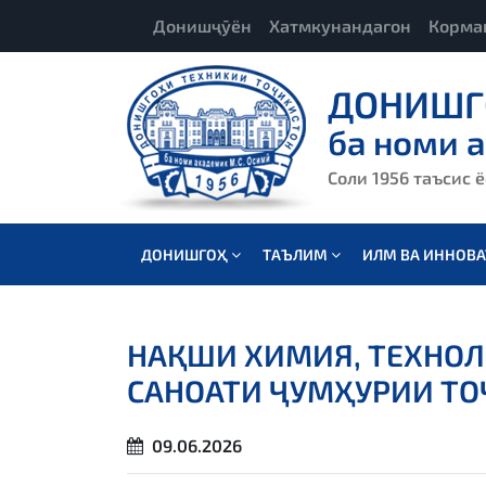
Донишҷӯён
Хатмкунандагон
Корма
ДОНИШГ
ба номи 
Соли 1956 таъсис 
ДОНИШГОҲ
ТАЪЛИМ
ИЛМ ВА ИННОВ
НАҚШИ ХИМИЯ, ТЕХНОЛ
САНОАТИ ҶУМҲУРИИ Т
09.06.2026