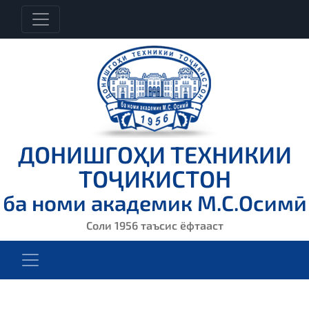
ДОНИШГОҲИ ТЕХНИКИИ
ТОҶИКИСТОН
ба номи академик М.С.Осимӣ
Соли 1956 таъсис ёфтааст