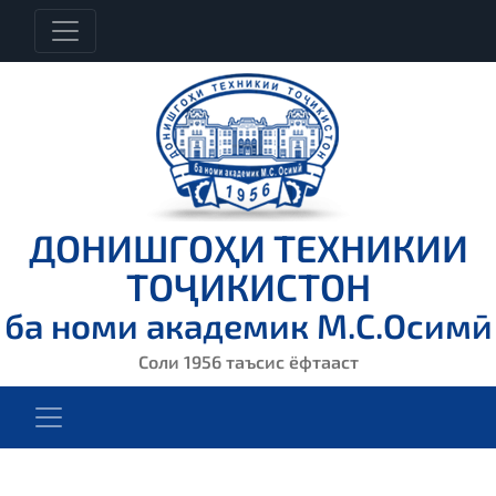
ДОНИШГОҲИ ТЕХНИКИИ
ТОҶИКИСТОН
ба номи академик М.С.Осимӣ
Соли 1956 таъсис ёфтааст