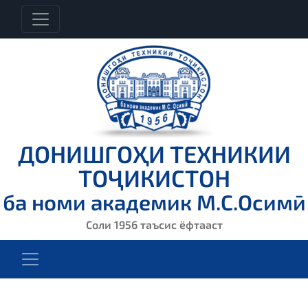
ДОНИШГОҲИ ТЕХНИКИИ
ТОҶИКИСТОН
ба номи академик М.С.Осимӣ
Соли 1956 таъсис ёфтааст