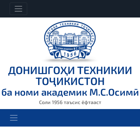
ДОНИШГОҲИ ТЕХНИКИИ
ТОҶИКИСТОН
ба номи академик М.С.Осимӣ
Соли 1956 таъсис ёфтааст