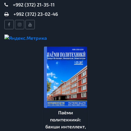
+992 (372) 21-35-11
+992 (372) 23-02-46
Паёми
политехникӣ:
бахши интеллект,