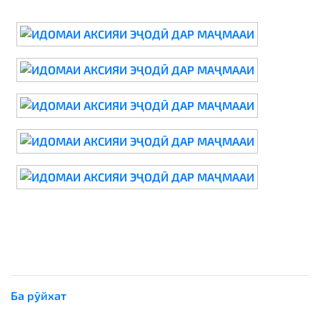
Ба рӯйхат