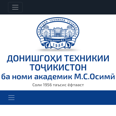
ДОНИШГОҲИ ТЕХНИКИИ
ТОҶИКИСТОН
ба номи академик М.С.Осимӣ
Соли 1956 таъсис ёфтааст