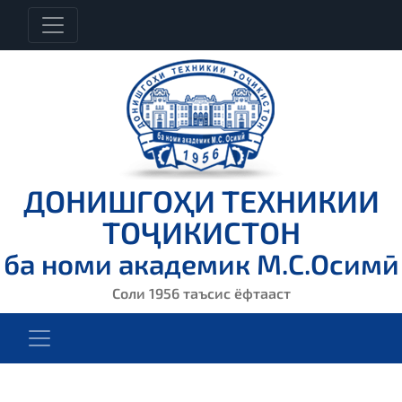
ДОНИШГОҲИ ТЕХНИКИИ
ТОҶИКИСТОН
ба номи академик М.С.Осимӣ
Соли 1956 таъсис ёфтааст