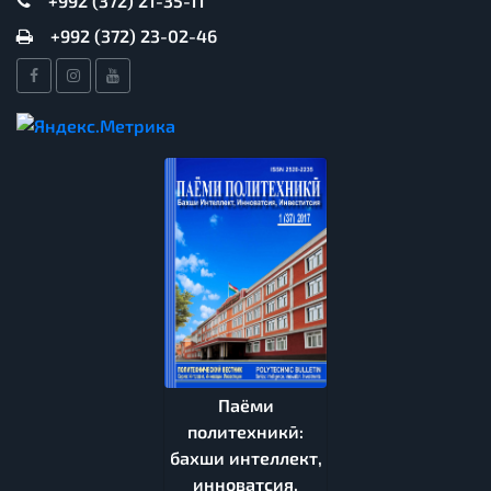
+992 (372) 21-35-11
+992 (372) 23-02-46
Паёми
политехникӣ:
бахши интеллект,
инноватсия,