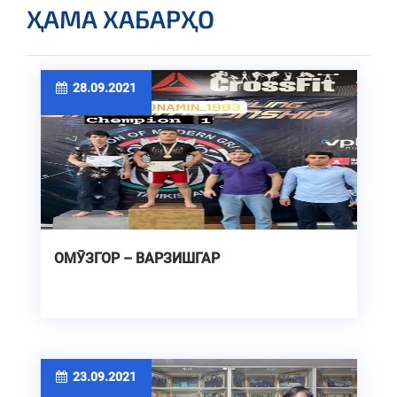
ҲАМА ХАБАРҲО
28.09.2021
ОМӮЗГОР – ВАРЗИШГАР
23.09.2021