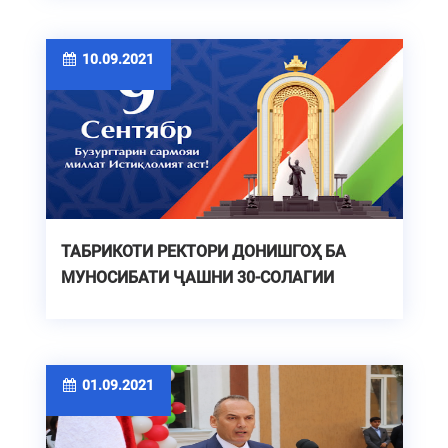
10.09.2021
ТАБРИКОТИ РЕКТОРИ ДОНИШГОҲ БА
МУНОСИБАТИ ҶАШНИ 30-СОЛАГИИ
ИСТИҚЛОЛИ ДАВЛАТИИ ҶУМҲУРИИ
ТОҶИКИСТОН
01.09.2021