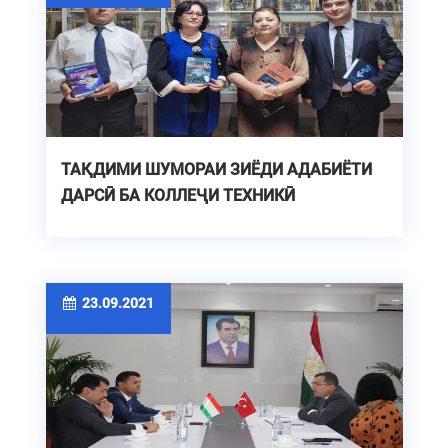
ТАҚДИМИ ШУМОРАИ ЗИЁДИ АДАБИЁТИ
ДАРСӢ БА КОЛЛЕҶИ ТЕХНИКӢ
23.09.2021