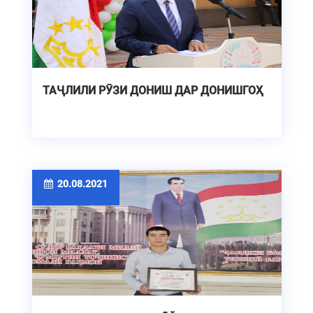
ТАҶЛИЛИ РӮЗИ ДОНИШ ДАР ДОНИШГОҲ
20.08.2021