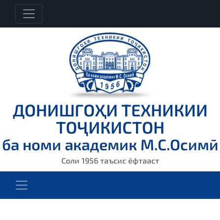
ДОНИШГОҲИ ТЕХНИКИИ
ТОҶИКИСТОН
ба номи академик М.С.Осимӣ
Соли 1956 таъсис ёфтааст