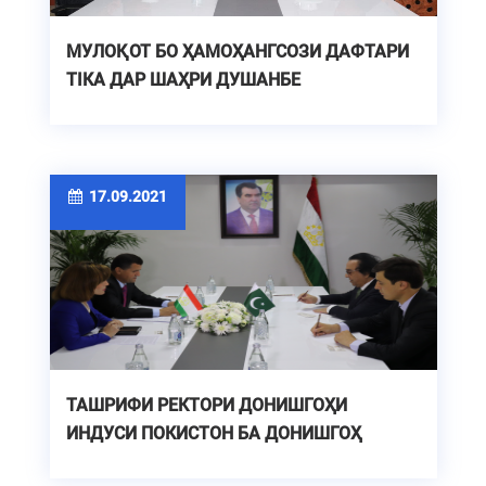
МУЛОҚОТ БО ҲАМОҲАНГСОЗИ ДАФТАРИ
ТIКА ДАР ШАҲРИ ДУШАНБЕ
17.09.2021
ТАШРИФИ РЕКТОРИ ДОНИШГОҲИ
ИНДУСИ ПОКИСТОН БА ДОНИШГОҲ