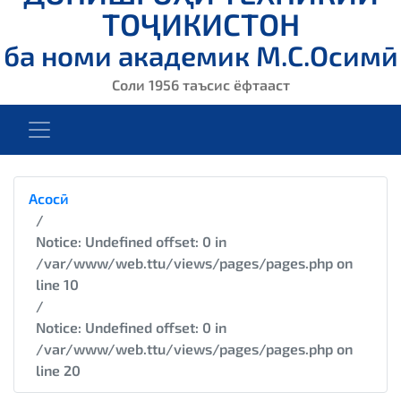
ТОҶИКИСТОН
ба номи академик М.С.Осимӣ
Соли 1956 таъсис ёфтааст
Асосӣ
Notice
: Undefined offset: 0 in
/var/www/web.ttu/views/pages/pages.php
on
line
10
Notice
: Undefined offset: 0 in
/var/www/web.ttu/views/pages/pages.php
on
line
20