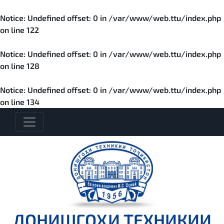
Notice
: Undefined offset: 0 in
/var/www/web.ttu/index.php
on line
122
Notice
: Undefined offset: 0 in
/var/www/web.ttu/index.php
on line
128
Notice
: Undefined offset: 0 in
/var/www/web.ttu/index.php
on line
134
ДОНИШГОҲИ ТЕХНИКИИ