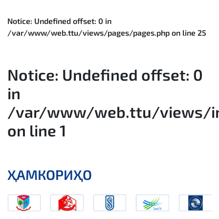
Notice
: Undefined offset: 0 in
/var/www/web.ttu/views/pages/pages.php
on line
25
Notice
: Undefined offset: 0
in
/var/www/web.ttu/views/in
on line
1
ҲАМКОРИҲО