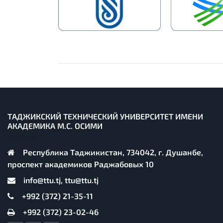
ТАДЖИКСКИЙ ТЕХНИЧЕСКИЙ УНИВЕРСИТЕТ ИМЕНИ
АКАДЕМИКА М.С. ОСИМИ
Республика Таджикистан, 734042, г. Душанбе,
проспект академиков Раджабовых 10
info@ttu.tj, ttu@ttu.tj
+992 (372) 21-35-11
+992 (372) 23-02-46