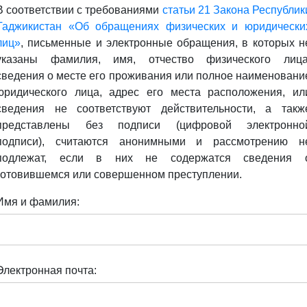
В соответствии с требованиями
статьи 21 Закона Республик
Таджикистан «Об обращениях физических и юридически
лиц»
, письменные и электронные обращения, в которых н
указаны фамилия, имя, отчество физического лица
сведения о месте его проживания или полное наименовани
юридического лица, адрес его места расположения, ил
сведения не соответствуют действительности, а такж
представлены без подписи (цифровой электронно
подписи), считаются анонимными и рассмотрению н
подлежат, если в них не содержатся сведения 
готовившемся или совершенном преступлении.
Имя и фамилия:
Электронная почта: