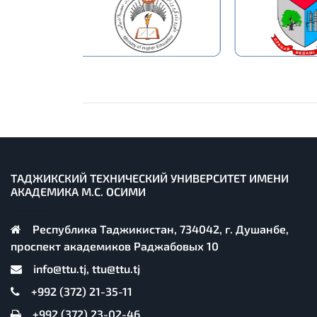
ТАДЖИКСКИЙ ТЕХНИЧЕСКИЙ УНИВЕРСИТЕТ ИМЕНИ
АКАДЕМИКА М.С. ОСИМИ
Республика Таджикистан, 734042, г. Душанбе,
проспект академиков Раджабовых 10
info@ttu.tj, ttu@ttu.tj
+992 (372) 21-35-11
+992 (372) 23-02-46