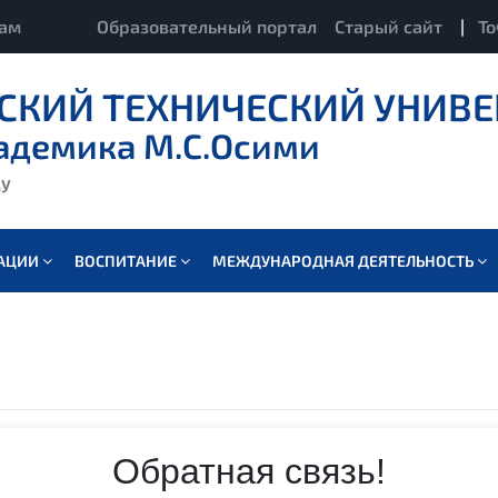
кам
Образовательный портал
Старый сайт
|
То
СКИЙ ТЕХНИЧЕСКИЙ УНИВЕ
адемика М.С.Осими
ду
ВАЦИИ
ВОСПИТАНИЕ
МЕЖДУНАРОДНАЯ ДЕЯТЕЛЬНОСТЬ
Обратная связь!