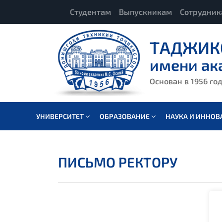
Студентам
Выпускникам
Сотрудни
ТАДЖИК
имени ак
Основан в 1956 го
УНИВЕРСИТЕТ
ОБРАЗОВАНИЕ
НАУКА И ИННО
ПИСЬМО РЕКТОРУ