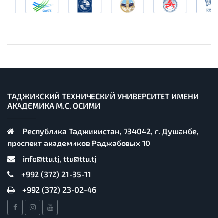
ТАДЖИКСКИЙ ТЕХНИЧЕСКИЙ УНИВЕРСИТЕТ ИМЕНИ
АКАДЕМИКА М.С. ОСИМИ
Республика Таджикистан, 734042, г. Душанбе,
проспект академиков Раджабовых 10
info@ttu.tj, ttu@ttu.tj
+992 (372) 21-35-11
+992 (372) 23-02-46