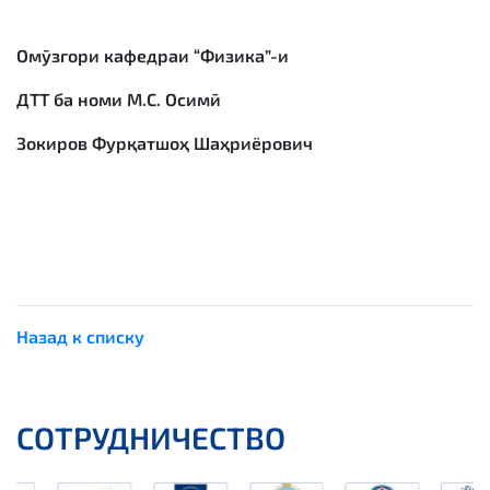
Омӯзгори кафедраи “Физика”-и
ДТТ ба номи М.С. Осимӣ
Зокиров Фурқатшоҳ Шаҳриёрович
Назад к списку
СОТРУДНИЧЕСТВО