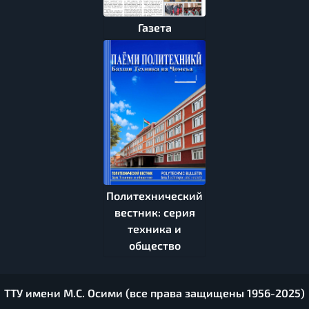
Газета
Политехнический
вестник: серия
техника и
общество
ТТУ имени М.С. Осими (все права защищены 1956-2025)