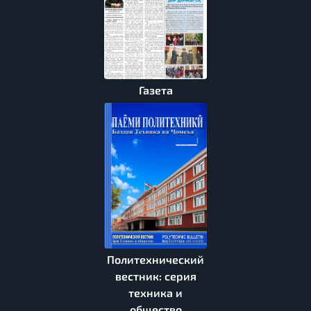
Газета
Политехнический
вестник: серия
техника и
общество