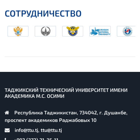
СОТРУДНИЧЕСТВО
ТАДЖИКСКИЙ ТЕХНИЧЕСКИЙ УНИВЕРСИТЕТ ИМЕНИ
АКАДЕМИКА М.С. ОСИМИ
Республика Таджикистан, 734042, г. Душанбе,
проспект академиков Раджабовых 10
info@ttu.tj, ttu@ttu.tj
+992 (372) 21-35-11