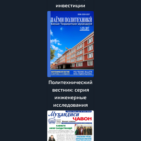
инвестиции
Политехнический
вестник: серия
инженерные
исследования