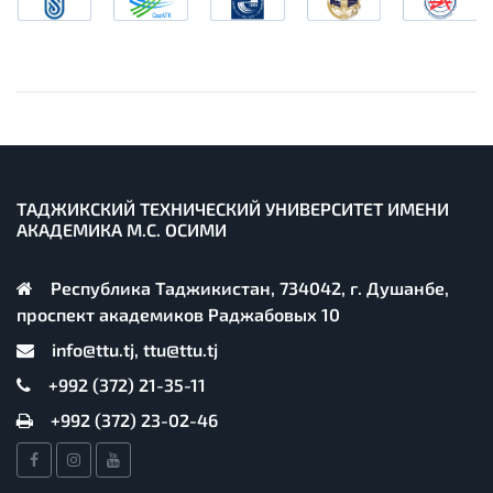
ТАДЖИКСКИЙ ТЕХНИЧЕСКИЙ УНИВЕРСИТЕТ ИМЕНИ
АКАДЕМИКА М.С. ОСИМИ
Республика Таджикистан, 734042, г. Душанбе,
проспект академиков Раджабовых 10
info@ttu.tj, ttu@ttu.tj
+992 (372) 21-35-11
+992 (372) 23-02-46