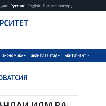
ҷики
Русский
English
Письмо ректору
РСИТЕТ
ЭКОНОМИКА
ЦЕЛИ РАЗВИТИЯ
АБИТУРИЕНТ
ОВАТСИЯ
АНДАИ ИЛМ ВА