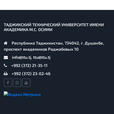
ТАДЖИКСКИЙ ТЕХНИЧЕСКИЙ УНИВЕРСИТЕТ ИМЕНИ
АКАДЕМИКА М.С. ОСИМИ
Республика Таджикистан, 734042, г. Душанбе,
проспект академиков Раджабовых 10
info@ttu.tj, ttu@ttu.tj
+992 (372) 21-35-11
+992 (372) 23-02-46