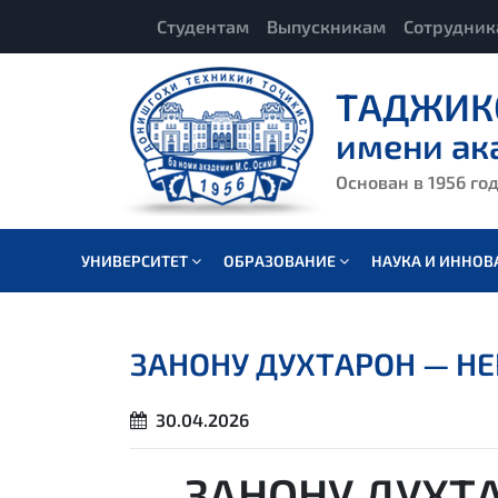
Студентам
Выпускникам
Сотрудни
ТАДЖИК
имени ак
Основан в 1956 го
УНИВЕРСИТЕТ
ОБРАЗОВАНИЕ
НАУКА И ИННО
ЗАНОНУ ДУХТАРОН — Н
30.04.2026
ЗАНОНУ ДУХТ