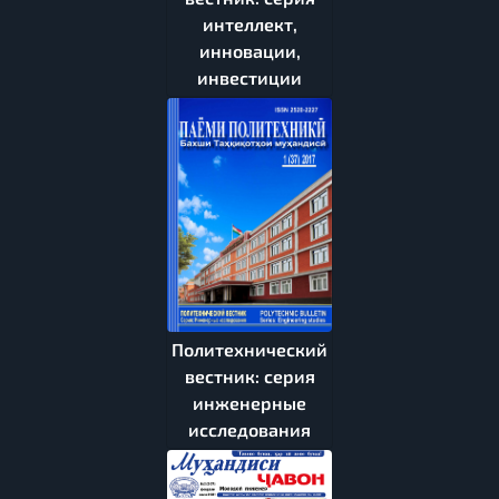
интеллект,
инновации,
инвестиции
Политехнический
вестник: серия
инженерные
исследования