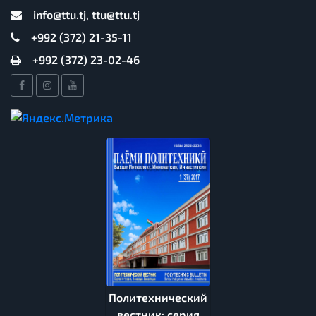
info@ttu.tj, ttu@ttu.tj
+992 (372) 21-35-11
+992 (372) 23-02-46
Политехнический
вестник: серия