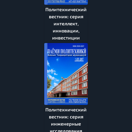
Политехнический
вестник: серия
интеллект,
инновации,
инвестиции
Политехнический
вестник: серия
инженерные
исследования