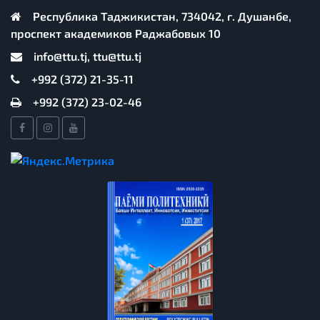
Республика Таджикистан, 734042, г. Душанбе,
проспект академиков Раджабовых 10
info@ttu.tj, ttu@ttu.tj
+992 (372) 21-35-11
+992 (372) 23-02-46