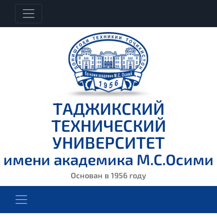
ТАДЖИКСКИЙ
ТЕХНИЧЕСКИЙ
УНИВЕРСИТЕТ
имени академика М.С.Осими
Основан в 1956 году