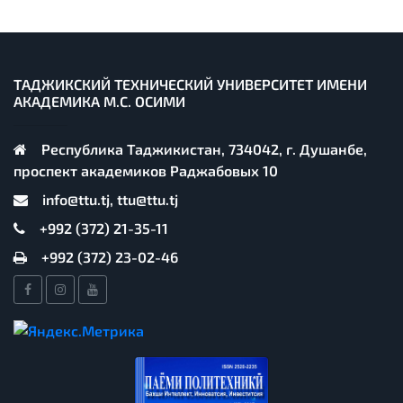
ТАДЖИКСКИЙ ТЕХНИЧЕСКИЙ УНИВЕРСИТЕТ ИМЕНИ
АКАДЕМИКА М.С. ОСИМИ
Республика Таджикистан, 734042, г. Душанбе,
проспект академиков Раджабовых 10
info@ttu.tj, ttu@ttu.tj
+992 (372) 21-35-11
+992 (372) 23-02-46