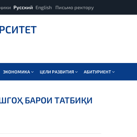
ҷики
Русский
English
Письмо ректору
РСИТЕТ
ЭКОНОМИКА
ЦЕЛИ РАЗВИТИЯ
АБИТУРИЕНТ
ШГОҲ БАРОИ ТАТБИҚИ