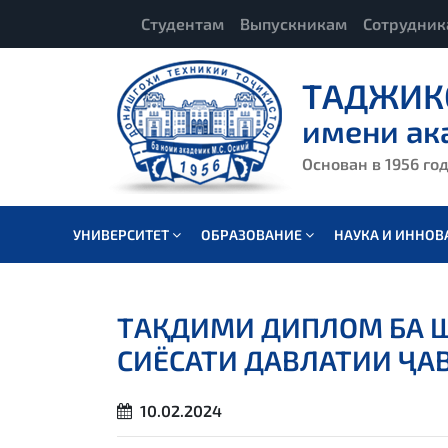
Студентам
Выпускникам
Сотрудни
ТАДЖИК
имени ак
Основан в 1956 го
УНИВЕРСИТЕТ
ОБРАЗОВАНИЕ
НАУКА И ИННО
ТАҚДИМИ ДИПЛОМ БА Ш
СИЁСАТИ ДАВЛАТИИ ҶА
10.02.2024