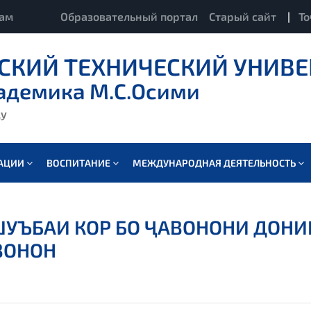
кам
Образовательный портал
Старый сайт
|
То
СКИЙ ТЕХНИЧЕСКИЙ УНИВЕ
адемика М.С.Осими
ду
ВАЦИИ
ВОСПИТАНИЕ
МЕЖДУНАРОДНАЯ ДЕЯТЕЛЬНОСТЬ
УЪБАИ КОР БО ҶАВОНОНИ ДОНИ
ВОНОН