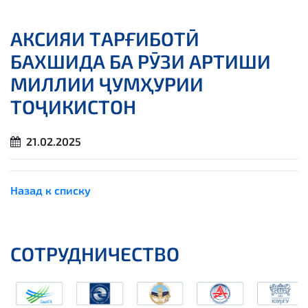
АКСИЯИ ТАРҒИБОТӢ
БАХШИДА БА РӮЗИ АРТИШИ
МИЛЛИИ ҶУМҲУРИИ
ТОҶИКИСТОН
21.02.2025
Назад к списку
СОТРУДНИЧЕСТВО