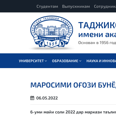
Студентам
Выпускникам
Сотрудни
ТАДЖИК
имени ак
Основан в 1956 го
УНИВЕРСИТЕТ
ОБРАЗОВАНИЕ
НАУКА И ИННО
МАРОСИМИ ОҒОЗИ БУНЁ
06.05.2022
6-уми майи соли 2022 дар маркази таъл