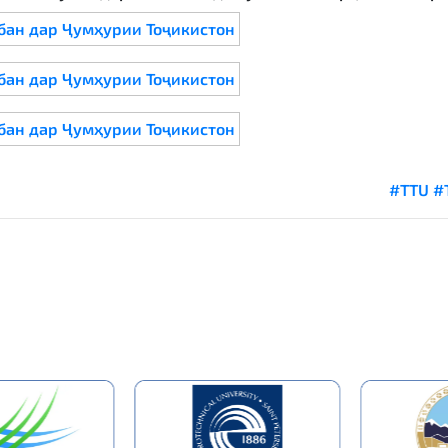
#TTU
#