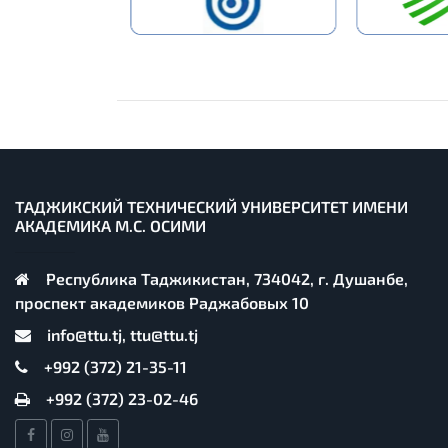
ТАДЖИКСКИЙ ТЕХНИЧЕСКИЙ УНИВЕРСИТЕТ ИМЕНИ
АКАДЕМИКА М.С. ОСИМИ
Республика Таджикистан, 734042, г. Душанбе,
проспект академиков Раджабовых 10
info@ttu.tj, ttu@ttu.tj
+992 (372) 21-35-11
+992 (372) 23-02-46