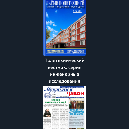
Политехнический
вестник: серия
инженерные
исследования