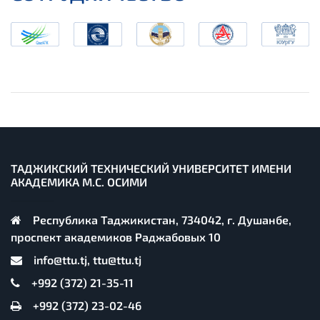
ТАДЖИКСКИЙ ТЕХНИЧЕСКИЙ УНИВЕРСИТЕТ ИМЕНИ
АКАДЕМИКА М.С. ОСИМИ
Республика Таджикистан, 734042, г. Душанбе,
проспект академиков Раджабовых 10
info@ttu.tj, ttu@ttu.tj
+992 (372) 21-35-11
+992 (372) 23-02-46