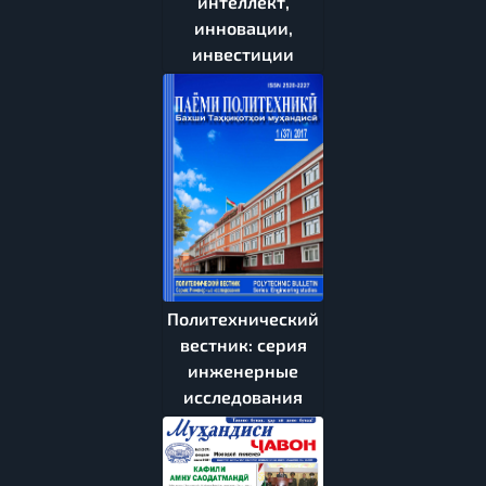
интеллект,
инновации,
инвестиции
Политехнический
вестник: серия
инженерные
исследования