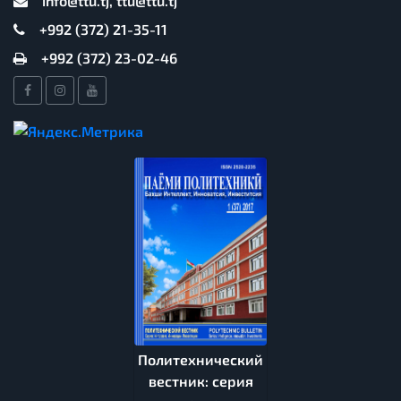
info@ttu.tj, ttu@ttu.tj
+992 (372) 21-35-11
+992 (372) 23-02-46
Политехнический
вестник: серия