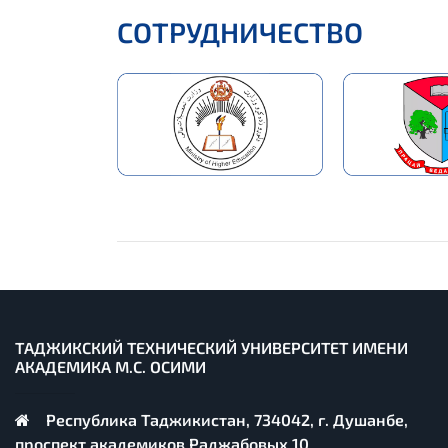
СОТРУДНИЧЕСТВО
ТАДЖИКСКИЙ ТЕХНИЧЕСКИЙ УНИВЕРСИТЕТ ИМЕНИ
АКАДЕМИКА М.С. ОСИМИ
Республика Таджикистан, 734042, г. Душанбе,
проспект академиков Раджабовых 10