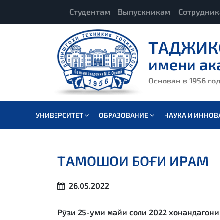
Студентам
Выпускникам
Сотрудни
ТАДЖИК
имени ак
Основан в 1956 го
УНИВЕРСИТЕТ
ОБРАЗОВАНИЕ
НАУКА И ИННО
ТАМОШОИ БОҒИ ИРАМ
26.05.2022
Рӯзи 25-уми майи соли 2022 хонандагони