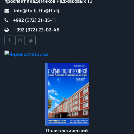
проспект академиков Раджабовых 10
info@ttu.tj, ttu@ttu.tj
+992 (372) 21-35-11
+992 (372) 23-02-46
Политехнический