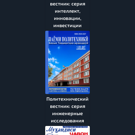
вестник: серия
интеллект,
инновации,
инвестиции
Политехнический
вестник: серия
инженерные
исследования