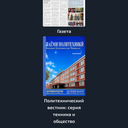
Газета
Политехнический
вестник: серия
техника и
общество