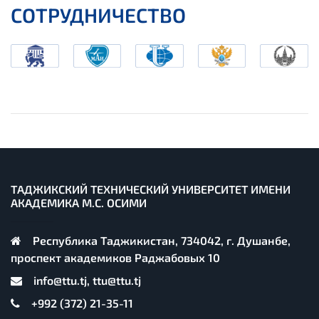
СОТРУДНИЧЕСТВО
ТАДЖИКСКИЙ ТЕХНИЧЕСКИЙ УНИВЕРСИТЕТ ИМЕНИ
АКАДЕМИКА М.С. ОСИМИ
Республика Таджикистан, 734042, г. Душанбе,
проспект академиков Раджабовых 10
info@ttu.tj, ttu@ttu.tj
+992 (372) 21-35-11