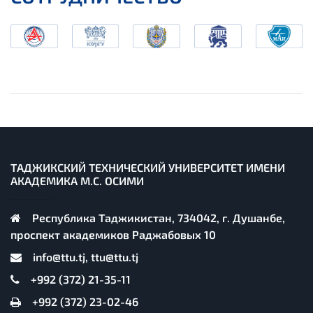
ТАДЖИКСКИЙ ТЕХНИЧЕСКИЙ УНИВЕРСИТЕТ ИМЕНИ
АКАДЕМИКА М.С. ОСИМИ
Республика Таджикистан, 734042, г. Душанбе,
проспект академиков Раджабовых 10
info@ttu.tj, ttu@ttu.tj
+992 (372) 21-35-11
+992 (372) 23-02-46