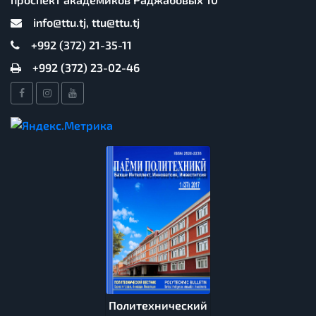
info@ttu.tj, ttu@ttu.tj
+992 (372) 21-35-11
+992 (372) 23-02-46
Политехнический