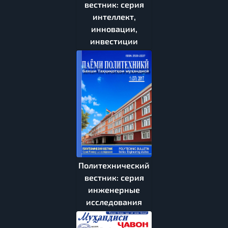
вестник: серия
интеллект,
инновации,
инвестиции
Политехнический
вестник: серия
инженерные
исследования