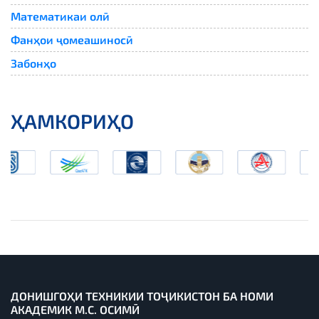
Математикаи олӣ
Фанҳои ҷомеашиносӣ
Забонҳо
ҲАМКОРИҲО
ДОНИШГОҲИ ТЕХНИКИИ ТОҶИКИСТОН БА НОМИ
АКАДЕМИК М.С. ОСИМӢ