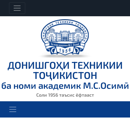
ДОНИШГОҲИ ТЕХНИКИИ
ТОҶИКИСТОН
ба номи академик М.С.Осимӣ
Соли 1956 таъсис ёфтааст