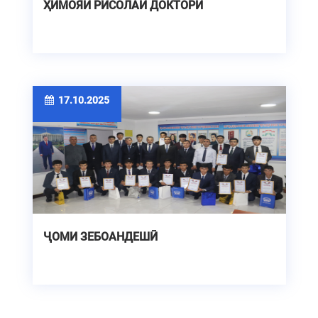
ҲИМОЯИ РИСОЛАИ ДОКТОРӢ
17.10.2025
ҶОМИ ЗЕБОАНДЕШӢ