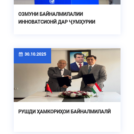
ОЗМУНИ БАЙНАЛМИЛАЛИИ
ИННОВАТСИОНӢ ДАР ҶУМҲУРИИ
МАРДУМИИ ЧИН
30.10.2025
РУШДИ ҲАМКОРИҲОИ БАЙНАЛМИЛАЛӢ