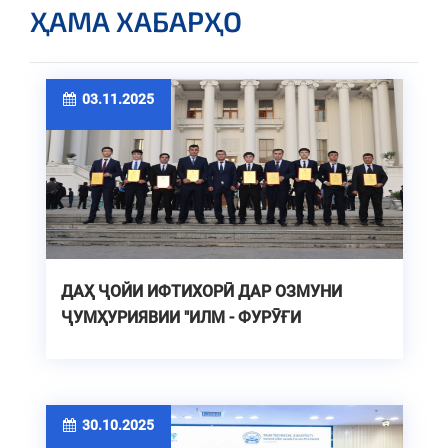
ҲАМА ХАБАРҲО
03.11.2025
ДАҲ ҶОЙИ ИФТИХОРӢ ДАР ОЗМУНИ
ҶУМҲУРИЯВИИ "ИЛМ - ФУРӮҒИ
МАЪРИФАТ"
30.10.2025