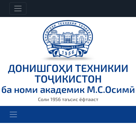
ДОНИШГОҲИ ТЕХНИКИИ
ТОҶИКИСТОН
ба номи академик М.С.Осимӣ
Соли 1956 таъсис ёфтааст