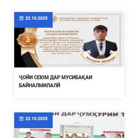
22.10.2025
ҶОЙИ СЕЮМ ДАР МУСИБАҚАИ
БАЙНАЛМИЛАЛӢ
22.10.2025