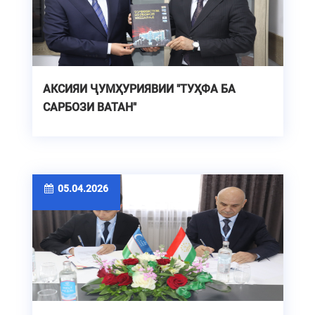
АКСИЯИ ҶУМҲУРИЯВИИ "ТУҲФА БА
САРБОЗИ ВАТАН"
05.04.2026