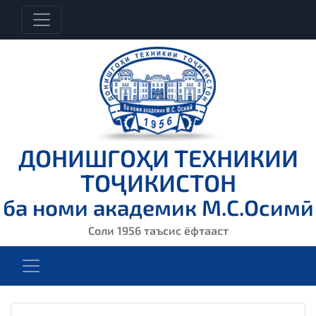
ДОНИШГОҲИ ТЕХНИКИИ
ТОҶИКИСТОН
ба номи академик М.С.Осимӣ
Соли 1956 таъсис ёфтааст