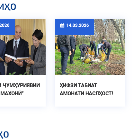
ИҲО
2026
14.03.2026
И ҶУМҲУРИЯВИИ
ҲИФЗИ ТАБИАТ
ОМАХОНӢ”
АМОНАТИ НАСЛҲОСТ!
ҲО