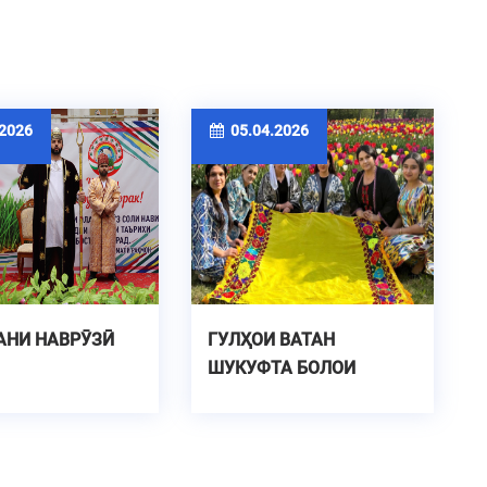
2026
05.04.2026
АНИ НАВРӮЗӢ
ГУЛҲОИ ВАТАН
ШУКУФТА БОЛОИ
ЧАКАН