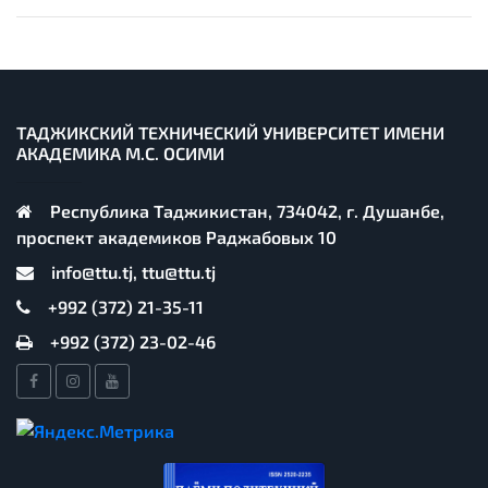
ТАДЖИКСКИЙ ТЕХНИЧЕСКИЙ УНИВЕРСИТЕТ ИМЕНИ
АКАДЕМИКА М.С. ОСИМИ
Республика Таджикистан, 734042, г. Душанбе,
проспект академиков Раджабовых 10
info@ttu.tj, ttu@ttu.tj
+992 (372) 21-35-11
+992 (372) 23-02-46