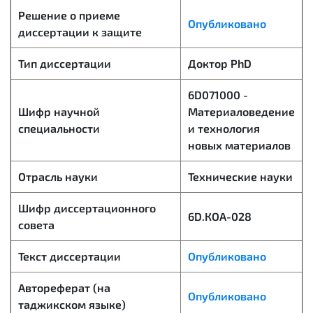
Решение о приеме
Опубликовано
диссертации к защите
Тип диссертации
Доктор PhD
6D071000 -
Шифр научной
Материаловедение
специальности
и технология
новых материалов
Отрасль науки
Технические науки
Шифр диссертационного
6D.КОА-028
совета
Текст диссертации
Опубликовано
Автореферат (на
Опубликовано
таджикском языке)