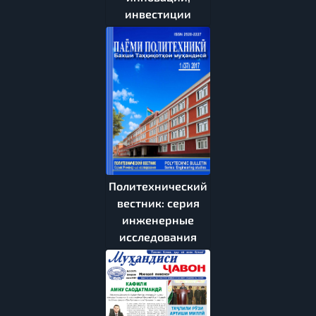
инвестиции
Политехнический
вестник: серия
инженерные
исследования