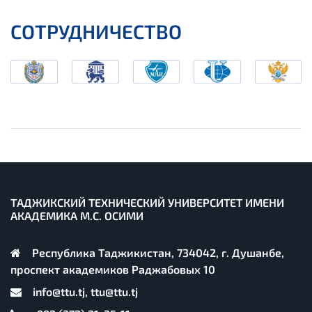
СОТРУДНИЧЕСТВО
ТАДЖИКСКИЙ ТЕХНИЧЕСКИЙ УНИВЕРСИТЕТ ИМЕНИ
АКАДЕМИКА М.С. ОСИМИ
Республика Таджикистан, 734042, г. Душанбе,
проспект академиков Раджабовых 10
info@ttu.tj, ttu@ttu.tj