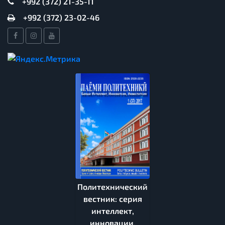
+992 (372) 21-35-11
+992 (372) 23-02-46
Политехнический
вестник: серия
интеллект,
инновации,