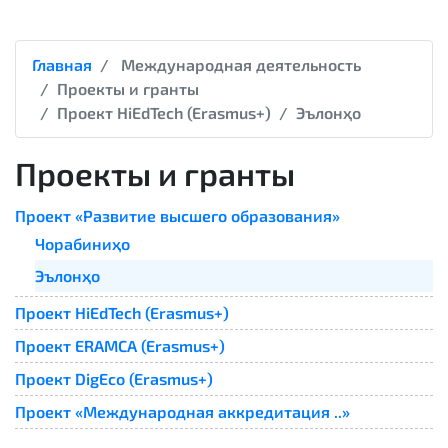
Главная
Международная деятельность
Проекты и гранты
Проект HiEdTech (Erasmus+)
Эълонҳо
Проекты и гранты
Проект «Развитие высшего образования»
Чорабиниҳо
Эълонҳо
Проект HiEdTech (Erasmus+)
Проект ERAMCA (Erasmus+)
Проект DigEco (Erasmus+)
Проект «Международная аккредитация ..»