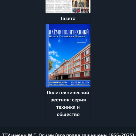
Газета
Политехнический
вестник: серия
техника и
общество
ТТУ имени М.С. Осими (все права защищены 1956-2025)