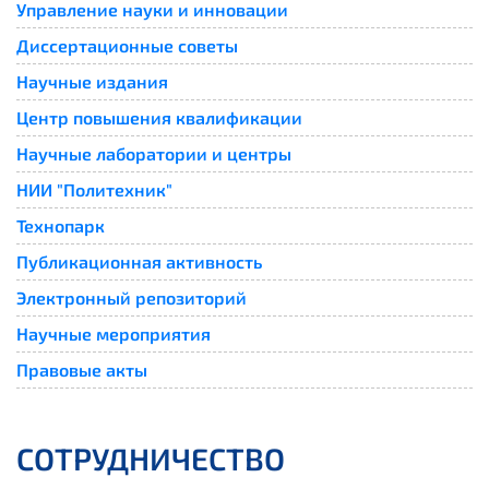
Управление науки и инновации
Диссертационные советы
Научные издания
Центр повышения квалификации
Научные лаборатории и центры
НИИ "Политехник"
Технопарк
Публикационная активность
Электронный репозиторий
Научные мероприятия
Правовые акты
СОТРУДНИЧЕСТВО