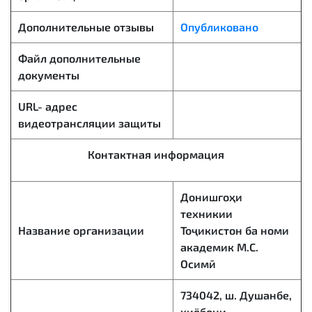
Дополнительные отзывы
Опубликовано
Файл дополнительные
документы
URL- адрес
видеотрансляции защиты
Контактная информация
Донишгоҳи
техникии
Название организации
Тоҷикистон ба номи
академик М.С.
Осимӣ
734042, ш. Душанбе,
хиёбони