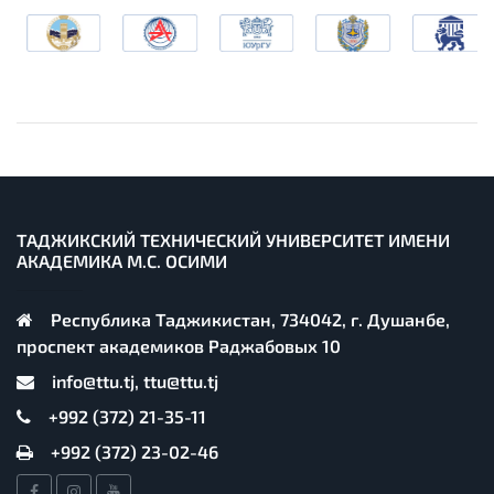
ТАДЖИКСКИЙ ТЕХНИЧЕСКИЙ УНИВЕРСИТЕТ ИМЕНИ
АКАДЕМИКА М.С. ОСИМИ
Республика Таджикистан, 734042, г. Душанбе,
проспект академиков Раджабовых 10
info@ttu.tj, ttu@ttu.tj
+992 (372) 21-35-11
+992 (372) 23-02-46