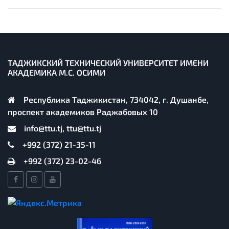
ТАДЖИКСКИЙ ТЕХНИЧЕСКИЙ УНИВЕРСИТЕТ ИМЕНИ
АКАДЕМИКА М.С. ОСИМИ
Республика Таджикистан, 734042, г. Душанбе,
проспект академиков Раджабовых 10
info@ttu.tj, ttu@ttu.tj
+992 (372) 21-35-11
+992 (372) 23-02-46