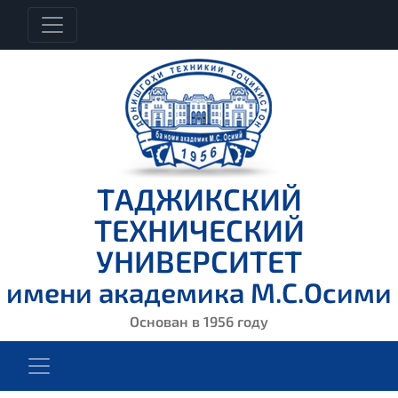
ТАДЖИКСКИЙ
ТЕХНИЧЕСКИЙ
УНИВЕРСИТЕТ
имени академика М.С.Осими
Основан в 1956 году